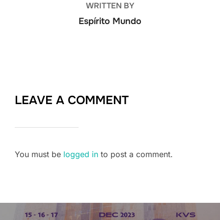
WRITTEN BY
Espírito Mundo
LEAVE A COMMENT
You must be
logged in
to post a comment.
Post