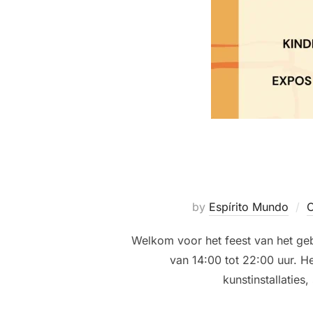
by
Espírito Mundo
C
Welkom voor het feest van het g
van 14:00 tot 22:00 uur. He
kunstinstallaties