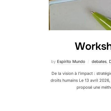
Worksh
by
Espírito Mundo
debates
,
De la vision à l’impact : straté
droits humains Le 13 avril 2026
proposé une métho