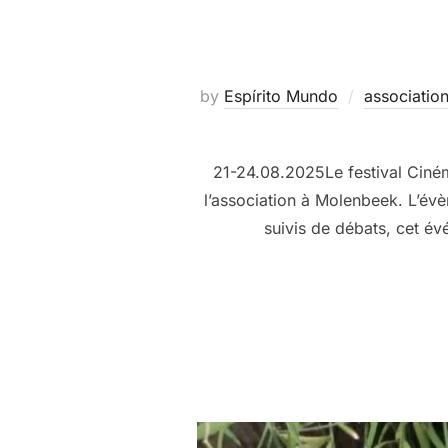
by
Espírito Mundo
associatio
21-24.08.2025Le festival Ciné
l’association à Molenbeek. L’év
suivis de débats, cet é