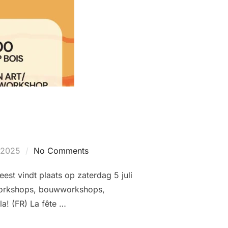
 2025
No Comments
eest vindt plaats op zaterdag 5 juli
ke workshops, bouwworkshops,
la! (FR) La fête …