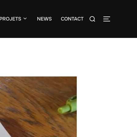
Search
PROJETS
NEWS
CONTACT
TOGGLE S
for: