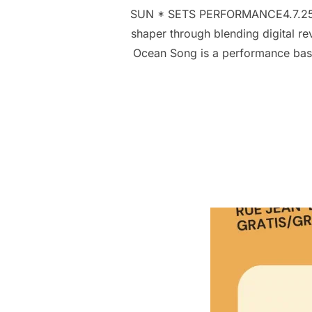
SUN * SETS PERFORMANCE4.7.25 * 2
shaper through blending digital rev
Ocean Song is a performance based