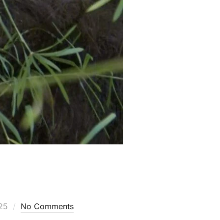
25
No Comments