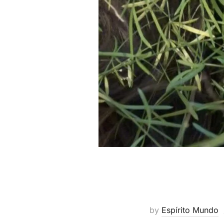
by
Espírito Mundo