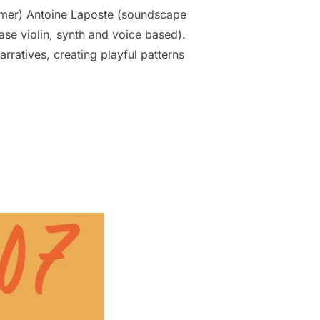
rmer) Antoine Laposte (soundscape
case violin, synth and voice based).
ratives, creating playful patterns