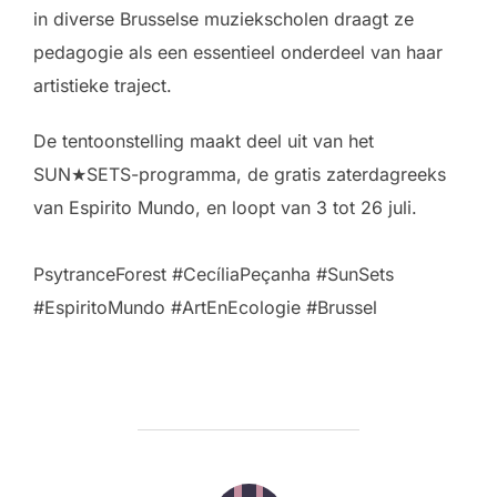
in diverse Brusselse muziekscholen draagt ze
pedagogie als een essentieel onderdeel van haar
artistieke traject.
De tentoonstelling maakt deel uit van het
SUN★SETS-programma, de gratis zaterdagreeks
van Espirito Mundo, en loopt van 3 tot 26 juli.
PsytranceForest #CecíliaPeçanha #SunSets
#EspiritoMundo #ArtEnEcologie #Brussel
POST AUTHOR