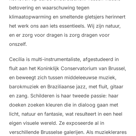
betovering en waarschuwing tegen
klimaatopwarming en smeltende gletsjers herinnert
het werk ons aan iets essentieels. Wij zijn natuur,
en er zorg voor dragen is zorg dragen voor
onszelf.
Cecília is multi-instrumentaliste, afgestudeerd in
fluit aan het Koninklijk Conservatorium van Brussel,
en beweegt zich tussen middeleeuwse muziek,
barokmuziek en Braziliaanse jazz, met fluit, gitaar
en zang. Schilderen is haar tweede passie: haar
doeken zoeken kleuren die in dialoog gaan met
licht, natuur en fantasie, wat resulteert in een heel
eigen visuele wereld. Ze exposeerde al in
verschillende Brusselse galerijen. Als muzieklerares