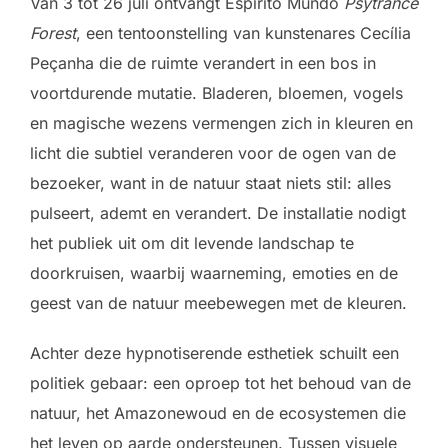
Van 3 tot 26 juli ontvangt Espirito Mundo
Psytrance
Forest
, een tentoonstelling van kunstenares Cecília
Peçanha die de ruimte verandert in een bos in
voortdurende mutatie. Bladeren, bloemen, vogels
en magische wezens vermengen zich in kleuren en
licht die subtiel veranderen voor de ogen van de
bezoeker, want in de natuur staat niets stil: alles
pulseert, ademt en verandert. De installatie nodigt
het publiek uit om dit levende landschap te
doorkruisen, waarbij waarneming, emoties en de
geest van de natuur meebewegen met de kleuren.
Achter deze hypnotiserende esthetiek schuilt een
politiek gebaar: een oproep tot het behoud van de
natuur, het Amazonewoud en de ecosystemen die
het leven op aarde ondersteunen. Tussen visuele