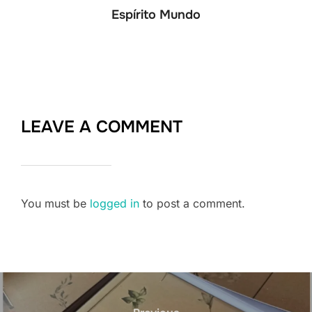
Espírito Mundo
LEAVE A COMMENT
You must be
logged in
to post a comment.
Post
navigation