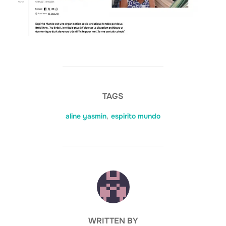
TAGS
aline yasmin
,
espirito mundo
POST AUTHOR
WRITTEN BY