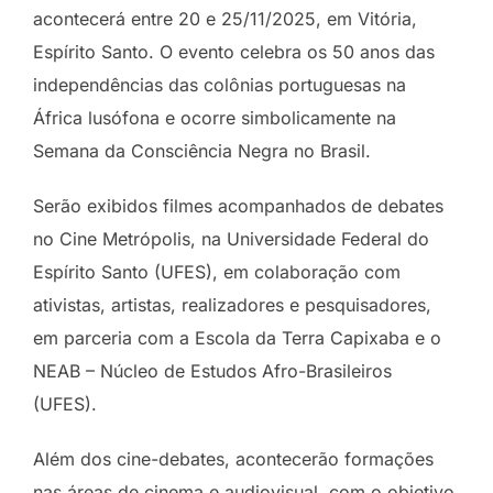
acontecerá entre 20 e 25/11/2025, em Vitória,
Espírito Santo. O evento celebra os 50 anos das
independências das colônias portuguesas na
África lusófona e ocorre simbolicamente na
Semana da Consciência Negra no Brasil.
Serão exibidos filmes acompanhados de debates
no Cine Metrópolis, na Universidade Federal do
Espírito Santo (UFES), em colaboração com
ativistas, artistas, realizadores e pesquisadores,
em parceria com a Escola da Terra Capixaba e o
NEAB – Núcleo de Estudos Afro-Brasileiros
(UFES).
Além dos cine-debates, acontecerão formações
nas áreas de cinema e audiovisual, com o objetivo