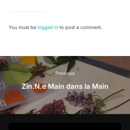
You must be
logged in
to post a comment.
Post
navigation
Previous
Previous
Zin.N.e Main dans la Main