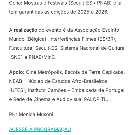
Cena: Mostras e Festivais (Secult-ES / PNAB) e já
tem garantidas as edições de 2025 e 2026.
A
realização
do evento é da Associação Espírito
Mundo (Bélgica), Interferências Filmes (ES/BR),
Funcultura, Secult-ES, Sistema Nacional de Cultura
(SNC) e PNAB/MinC.
Apoio:
Cine Metrópolis, Escola da Terra Capixaba,
NEAB – Núcleo de Estudos Afro-Brasileiros
(UFES), Instituto Camões – Embaixada de Portugal
e Rede de Cinema e Audiovisual PALOP-TL.
PH: Monica Musoni
ACESSE À PROGRAMAÇÃO