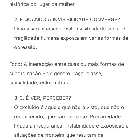
histórica do lugar da mulher
E QUANDO A INVISIBILIDADE CONVERGE?
Uma visão interseccional: invisibilidade social e
fragilidade humana exposta em várias formas de
opressão.
Foco: A interacção entre duas ou mais formas de
subordinação – de género, raça, classe,
sexualidade, entre outras.
3. É VER, PERCEBER?
O excluído é aquele que não é visto, que não é
reconhecido, que não pertence. Precariedade
ligada à insegurança, instabilidade e exposição a
situações de fronteira que resultam da