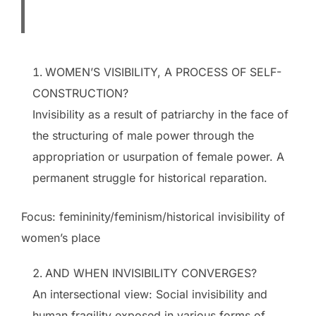
WOMEN’S VISIBILITY, A PROCESS OF SELF-
CONSTRUCTION?
Invisibility as a result of patriarchy in the face of
the structuring of male power through the
appropriation or usurpation of female power. A
permanent struggle for historical reparation.
Focus: femininity/feminism/historical invisibility of
women’s place
AND WHEN INVISIBILITY CONVERGES?
An intersectional view: Social invisibility and
human fragility exposed in various forms of