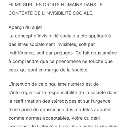
FILMS SUR LES DROITS HUMAINS DANS LE
CONTEXTE DE L’INVISIBILITÉ SOCIALE.
Aperçu du sujet :
Le concept d’invisibilité sociale a été appliqué à
des êtres socialement invisibles, soit par
indifférence, soit par préjugés. Ce fait nous amène
à comprendre que ce phénomène ne touche que
ceux qui sont en marge de la société.
L’intention de ce cinquième numéro est de
s’interroger sur la responsabilité de la société dans
la réaffirmation des stéréotypes et sur l’urgence
d’une prise de conscience des modèles adoptés
comme normes acceptables, voire du déni
conscient de l’altérité – La relation entre la situation