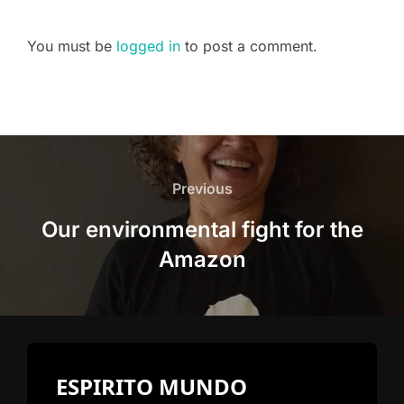
You must be
logged in
to post a comment.
Post
navigation
Previous
Previous
Our environmental fight for the
Amazon