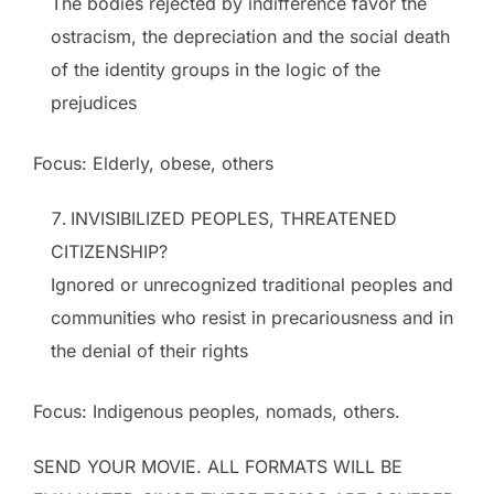
The bodies rejected by indifference favor the
ostracism, the depreciation and the social death
of the identity groups in the logic of the
prejudices
Focus: Elderly, obese, others
INVISIBILIZED PEOPLES, THREATENED
CITIZENSHIP?
Ignored or unrecognized traditional peoples and
communities who resist in precariousness and in
the denial of their rights
Focus: Indigenous peoples, nomads, others.
SEND YOUR MOVIE. ALL FORMATS WILL BE