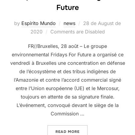
Future
Posted
by
Espírito Mundo
news
28 de August de
on
2020
Comments are Disabled
FR//Bruxelles, 28 août – Le groupe
environnemental Fridays For Future a organisé ce
vendredi à Bruxelles une concentration en défense
de l’écosystème et des tribus indigènes de
l’Amazonie et contre l’accord commercial signé
entre l’Union européenne (UE) et le Mercosur,
toujours en attente de sa signature finale.
L’événement, convoqué devant le siège de la
Commission …
“ESPIRITO MUNDO & FRID
READ MORE